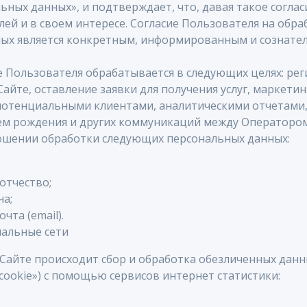
ьных данных», и подтверждает, что, давая такое соглас
лей и в своем интересе. Согласие Пользователя на обра
ых является конкретным, информированным и сознате
е Пользователя обрабатывается в следующих целях: рег
айте, оставление заявки для получения услуг, маркети
потенциальными клиентами, аналитическими отчетами,
ем рождения и других коммуникаций между Оператором
ошении обработки следующих персональных данных:
 отчество;
на;
чта (email).
иальные сети
Сайте происходит сбор и обработка обезличенных данны
cookie») с помощью сервисов интернет статистики: