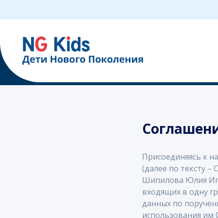
О на
Соглашени
Присоединяясь к н
(далее по тексту 
Шипилова Юлия Иго
входящих в одну г
данных по поручен
использования им С