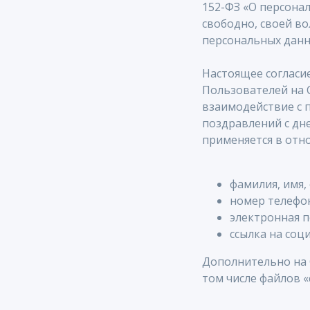
152-ФЗ «О персонал
свободно, своей во
персональных данн
Настоящее согласи
Пользователей на С
взаимодействие с 
поздравлений с дн
применяется в отн
фамилия, имя,
номер телефо
электронная по
ссылка на соц
Дополнительно на 
том числе файлов «