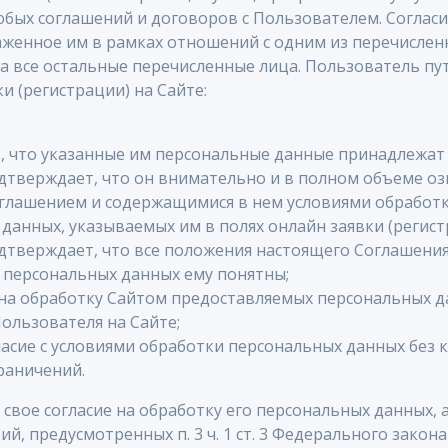
юбых соглашений и договоров с Пользователем. Согласи
женное им в рамках отношений с одним из перечислен
на все остальные перечисленные лица. Пользователь пу
и (регистрации) на Сайте:
 что указанные им персональные данные принадлежат 
дтверждает, что он внимательно и в полном объеме оз
глашением и содержащимися в нем условиями обработк
данных, указываемых им в полях онлайн заявки (регист
дтверждает, что все положения настоящего Соглашения
 персональных данных ему понятны;
 на обработку Сайтом предоставляемых персональных д
ользователя на Сайте;
асие с условиями обработки персональных данных без 
раничений.
свое согласие на обработку его персональных данных, 
й, предусмотренных п. 3 ч. 1 ст. 3 Федерального закона 