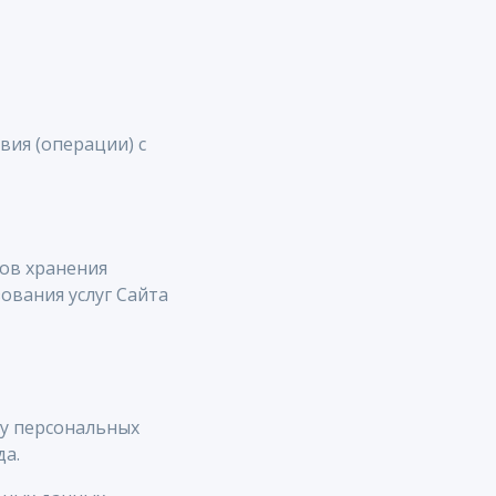
вия (операции) с
ов хранения
ования услуг Сайта
у персональных
да.