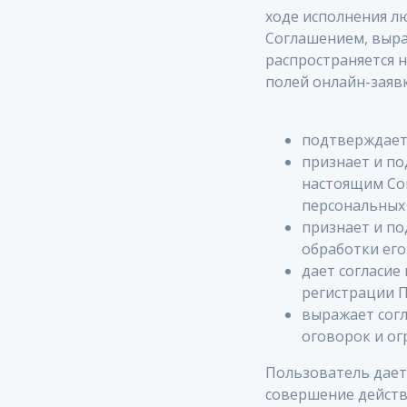
ходе исполнения л
Соглашением, выра
распространяется 
полей онлайн-заявк
подтверждает,
признает и по
настоящим Со
персональных 
признает и по
обработки его
дает согласие
регистрации П
выражает согл
оговорок и ог
Пользователь дает 
совершение действи